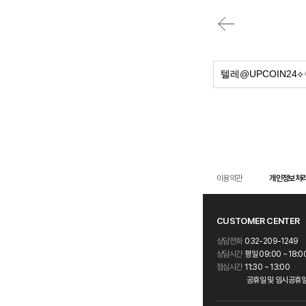
이용약관
개인정보처
CUSTOMER CENTER
상담전화
032-209-1249
상담시간
평일 09:00 ~ 18:0
점심시간
11:30 ~ 13:00
공휴일 및 임시공휴일