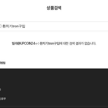
상품검색
텔레@UPCOIN24⟡♢환치기tron구입
에 대한 검색 결과가 없습니다.
리방침
0
 휴무