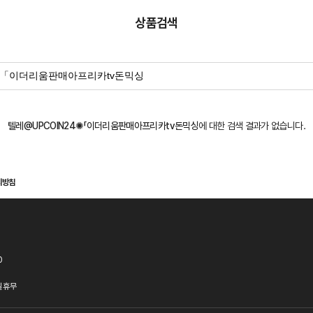
상품검색
텔레@UPCOIN24✺「이더리움판매아프리카tv돈믹싱
에 대한 검색 결과가 없습니다.
리방침
0
 휴무