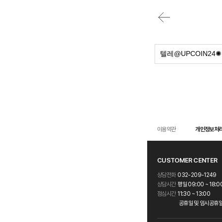
이용약관
개인정보처
CUSTOMER CENTER
상담전화
032-209-1249
상담시간
평일 09:00 ~ 18:0
점심시간
11:30 ~ 13:00
공휴일 및 임시공휴일