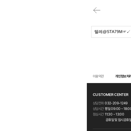
이용약관
개인정보처
CUSTOMER CENTER
상담전화
032-209-1249
상담시간
평일 09:00 ~ 18:0
점심시간
11:30 ~ 13:00
공휴일 및 임시공휴일