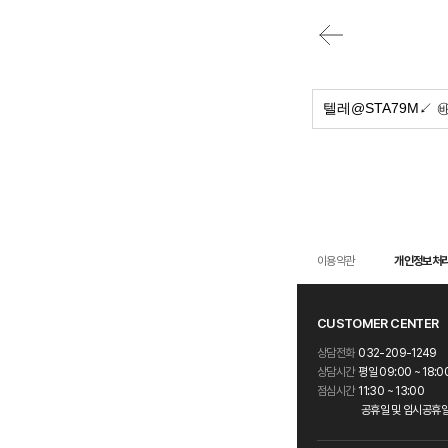
이용약관
개인정보처
CUSTOMER CENTER
상담전화
032-209-1249
상담시간
평일 09:00 ~ 18:0
점심시간
11:30 ~ 13:00
공휴일 및 임시공휴일