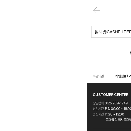
이용약관
개인정보처
CUSTOMER CENTER
상담전화
032-209-1249
상담시간
평일 09:00 ~ 18:0
점심시간
11:30 ~ 13:00
공휴일 및 임시공휴일