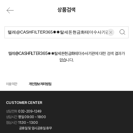
상품검색
텔레@CASHFILTER365✺✺탈세돈현금화테더수사기관
에 대한 검색 결과가
없습니다.
이용약관
개인정보처리방침
CUSTOMER CENTER
상담전화
032-209-1249
상담시간
평일 09:00 ~ 18:00
점심시간
11:30 ~ 13:00
공휴일 및 임시공휴일 휴무